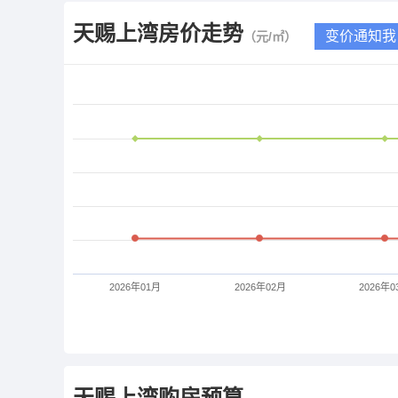
天赐上湾
房价走势
变价通知我
（元/㎡）
2026年01月
2026年02月
2026年0
天赐上湾
购房预算