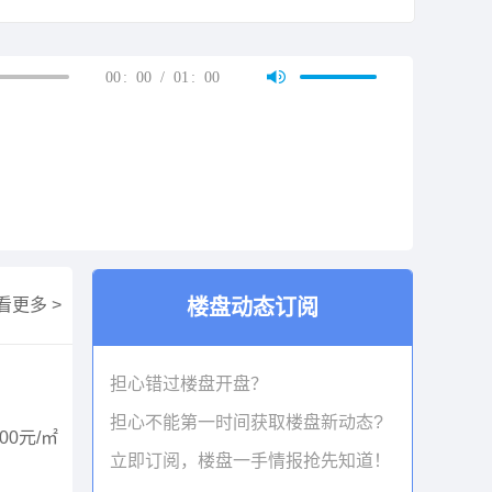
00
:
00
/
01
:
00
看更多 >
楼盘动态订阅
担心错过楼盘开盘？
担心不能第一时间获取楼盘新动态?
00元/㎡
立即订阅，楼盘一手情报抢先知道！