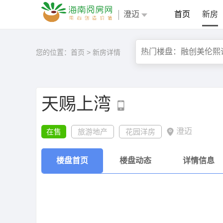
澄迈
首页
新房
您的位置：
首页
>
新房详情
天赐上湾
澄迈
在售
旅游地产
花园洋房
楼盘首页
楼盘动态
详情信息