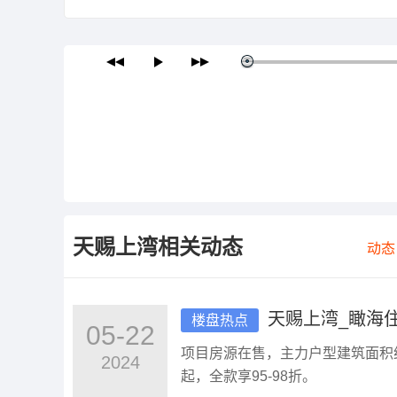
天赐上湾
相关动态
动态
天赐上湾_瞰海住
楼盘热点
05-22
项目房源在售，主力户型建筑面积约 1
2024
起，全款享95-98折。