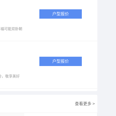
户型报价
幸福可能双卧朝
户型报价
分，敬享美好
查看更多 >