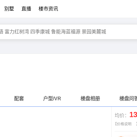
别墅
直播
楼市资讯
配套
户型/VR
楼盘相册
楼盘问
1
均价：
【价格说明