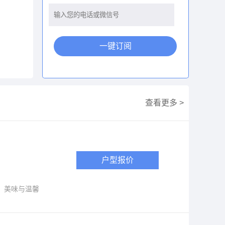
一键订阅
查看更多 >
户型报价
，美味与温馨