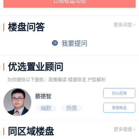
订阅楼盘动态
楼盘
问答
更多问答 >
我要提问
优选
置业顾问
为你提供以下服务：政策解读 楼盘导览 户型解析
向Ta咨询
蔡德智
幽默
热情
售楼电话
同区域
楼盘
更多楼盘 >