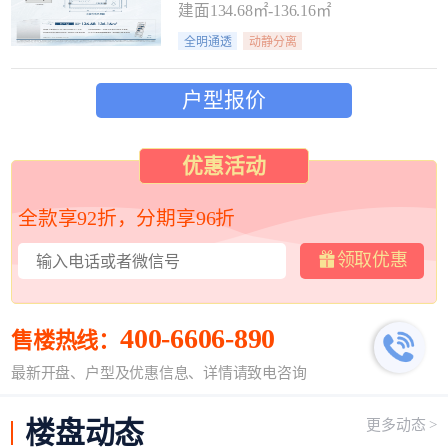
建面134.68㎡-136.16㎡
全明通透
动静分离
户型报价
优惠活动
全款享92折，分期享96折
领取优惠
400-6606-890
售楼热线：
最新开盘、户型及优惠信息、详情请致电咨询
楼盘
动态
更多动态 >