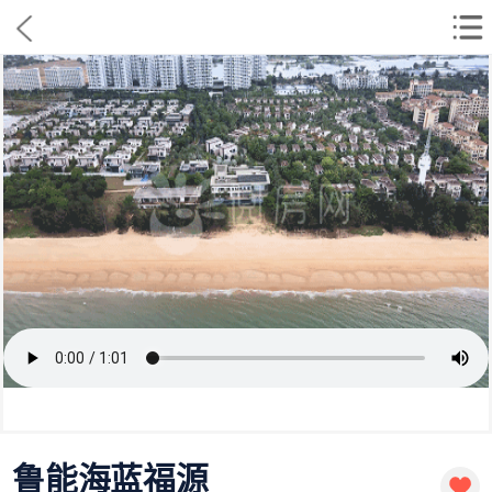
鲁能海蓝福源